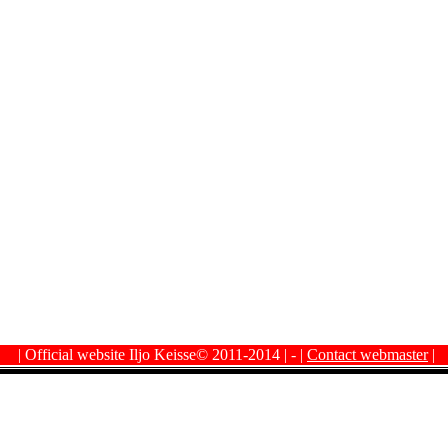
| Official website Iljo Keisse© 2011-2014
| - |
Contact webmaster
|