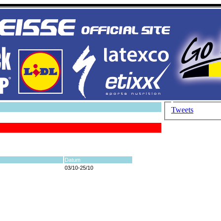
Tweets
Datum
03/10-25/10