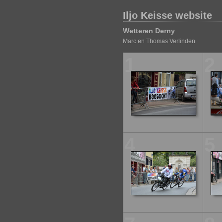
Iljo Keisse website
Wetteren Derny
Marc en Thomas Verlinden
1
2
4
5