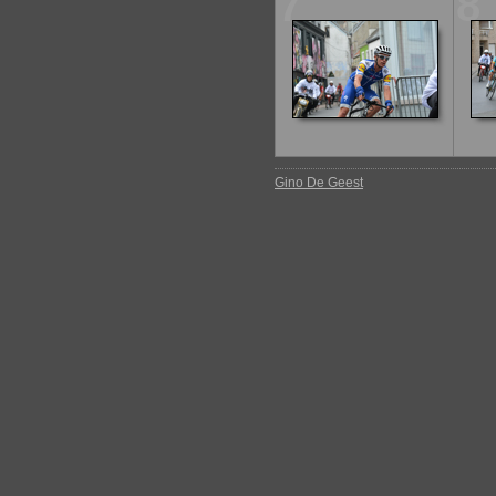
7
8
Gino De Geest