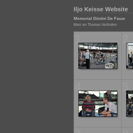
Iljo Keisse Website
Memorial Dimitri De Fauw
Marc en Thomas Verlinden
1
2
4
5