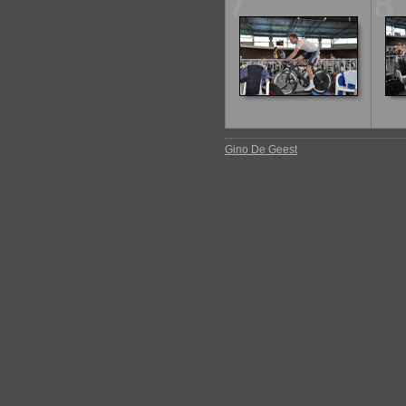
7
8
Gino De Geest