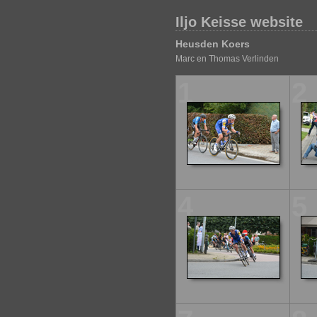
Iljo Keisse website
Heusden Koers
Marc en Thomas Verlinden
1
2
4
5