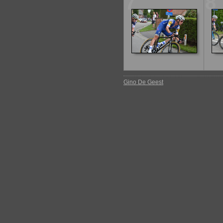
7
8
Gino De Geest