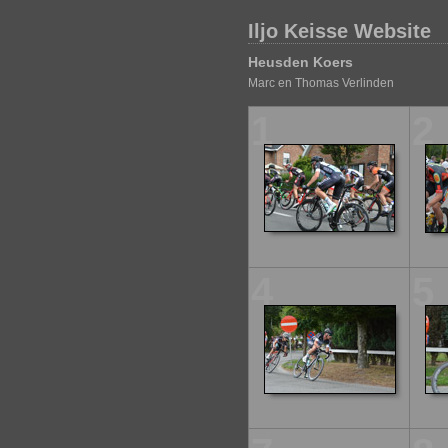
Iljo Keisse Website
Heusden Koers
Marc en Thomas Verlinden
1
2
4
5